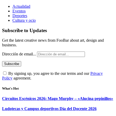
Actualidad
Eventos
Deportes
Cultura y ocio
Subscribe to Updates
Get the latest creative news from FooBar about art, design and
business.
Dirección de email...
By signing up, you agree to the our terms and our
Privacy
Policy
agreement.
What's Hot
Circuitos Escénicos 2026: Mago Murphy – «Alucina pepinillos»
Ludotecas y Campus deportivos Día del Docente 2026