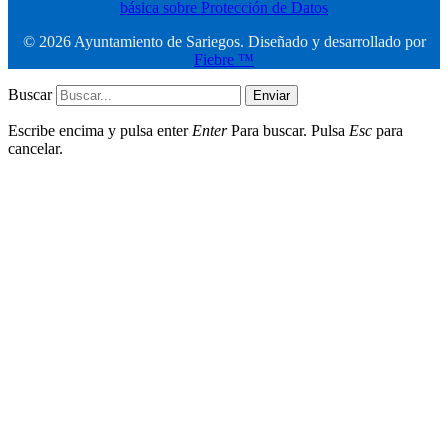
básica sobre Protección de Datos
© 2026 Ayuntamiento de Sariegos. Diseñado y desarrollado por
Fiebre ™
Buscar
Enviar
Escribe encima y pulsa enter
Enter
Para buscar. Pulsa
Esc
para
cancelar.