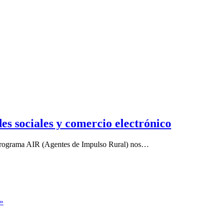
s sociales y comercio electrónico
u programa AIR (Agentes de Impulso Rural) nos…
s»