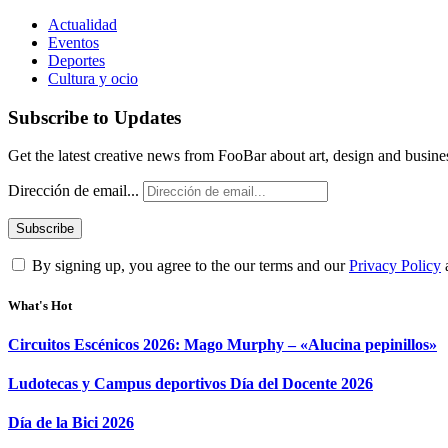
Actualidad
Eventos
Deportes
Cultura y ocio
Subscribe to Updates
Get the latest creative news from FooBar about art, design and busine
Dirección de email...
By signing up, you agree to the our terms and our
Privacy Policy
What's Hot
Circuitos Escénicos 2026: Mago Murphy – «Alucina pepinillos»
Ludotecas y Campus deportivos Día del Docente 2026
Día de la Bici 2026