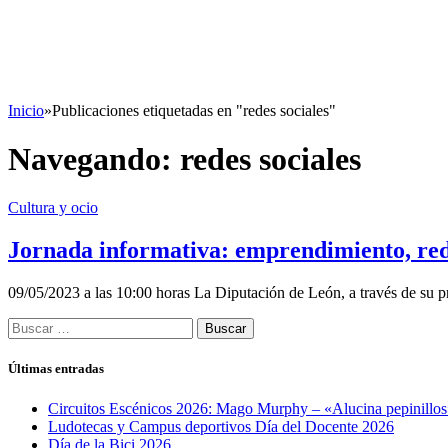
Inicio
»
Publicaciones etiquetadas en "redes sociales"
Navegando:
redes sociales
Cultura y ocio
Jornada informativa: emprendimiento, rede
09/05/2023 a las 10:00 horas La Diputación de León, a través de s
Buscar:
Últimas entradas
Circuitos Escénicos 2026: Mago Murphy – «Alucina pepinillo
Ludotecas y Campus deportivos Día del Docente 2026
Día de la Bici 2026