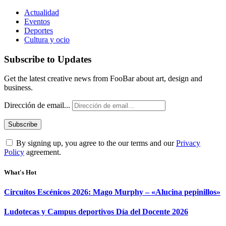
Actualidad
Eventos
Deportes
Cultura y ocio
Subscribe to Updates
Get the latest creative news from FooBar about art, design and
business.
Dirección de email...
By signing up, you agree to the our terms and our
Privacy
Policy
agreement.
What's Hot
Circuitos Escénicos 2026: Mago Murphy – «Alucina pepinillos»
Ludotecas y Campus deportivos Día del Docente 2026