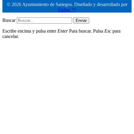
© 2026 Ayuntamiento de Sariegos. Diseñado y desarrollado por
Fiebre ™
Buscar
Enviar
Escribe encima y pulsa enter
Enter
Para buscar. Pulsa
Esc
para
cancelar.