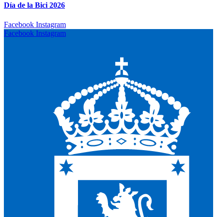
Día de la Bici 2026
Facebook
Instagram
Facebook
Instagram