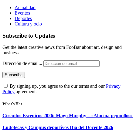
Actualidad
Eventos
Deportes
Cultura y ocio
Subscribe to Updates
Get the latest creative news from FooBar about art, design and
business.
Dirección de email...
By signing up, you agree to the our terms and our
Privacy
Policy
agreement.
What's Hot
Circuitos Escénicos 2026: Mago Murphy – «Alucina pepinillos»
Ludotecas y Campus deportivos Día del Docente 2026