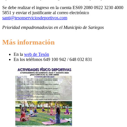
Se debe realizar el ingreso en la cuenta ES69 2080 0922 3230 4000
5851 y enviar el justificante al correo electrónico
santi@tesonserviciosdeportivos.com
Prioridad empadronados/as en el Municipio de Sariegos
Más información
En la
web de Tesón
En los teléfonos 649 100 942 / 648 032 831