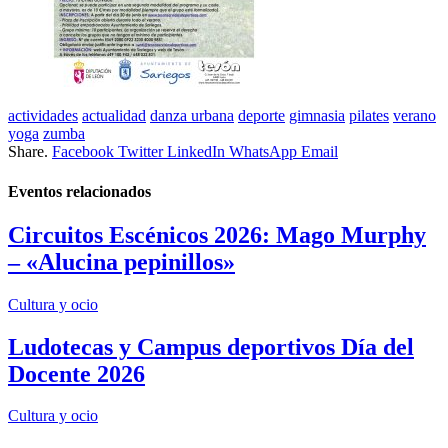
actividades
actualidad
danza urbana
deporte
gimnasia
pilates
verano
yoga
zumba
Share.
Facebook
Twitter
LinkedIn
WhatsApp
Email
Eventos
relacionados
Circuitos Escénicos 2026: Mago Murphy
– «Alucina pepinillos»
Cultura y ocio
Ludotecas y Campus deportivos Día del
Docente 2026
Cultura y ocio