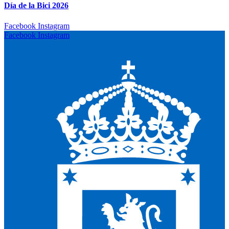
Día de la Bici 2026
Facebook
Instagram
Facebook
Instagram