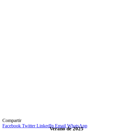
Compartir
Facebook
Twitter
LinkedIn
Email
WhatsApp
Verano de 2025