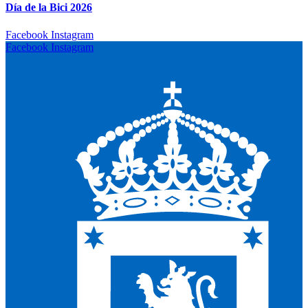
Día de la Bici 2026
Facebook
Instagram
Facebook
Instagram