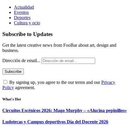
Actualidad
Eventos
Deportes
Cultura y ocio
Subscribe to Updates
Get the latest creative news from FooBar about art, design and
business.
Dirección de email...
By signing up, you agree to the our terms and our
Privacy
Policy
agreement.
What's Hot
Circuitos Escénicos 2026: Mago Murphy – «Alucina pepinillos»
Ludotecas y Campus deportivos Día del Docente 2026