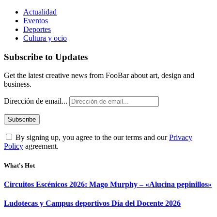
Actualidad
Eventos
Deportes
Cultura y ocio
Subscribe to Updates
Get the latest creative news from FooBar about art, design and
business.
Dirección de email...
By signing up, you agree to the our terms and our
Privacy
Policy
agreement.
What's Hot
Circuitos Escénicos 2026: Mago Murphy – «Alucina pepinillos»
Ludotecas y Campus deportivos Día del Docente 2026