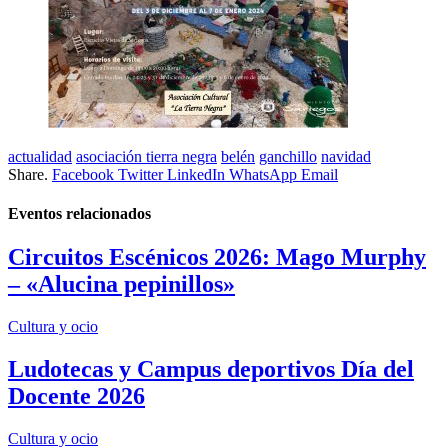
actualidad
asociación tierra negra
belén
ganchillo
navidad
Share.
Facebook
Twitter
LinkedIn
WhatsApp
Email
Eventos
relacionados
Circuitos Escénicos 2026: Mago Murphy
– «Alucina pepinillos»
Cultura y ocio
Ludotecas y Campus deportivos Día del
Docente 2026
Cultura y ocio