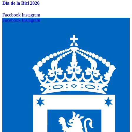
Día de la Bici 2026
Facebook
Instagram
Facebook
Instagram