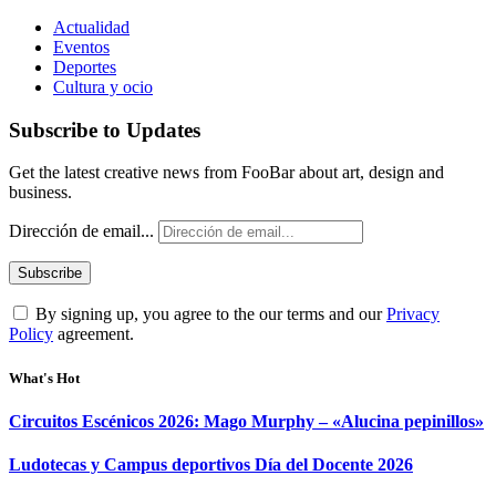
Actualidad
Eventos
Deportes
Cultura y ocio
Subscribe to Updates
Get the latest creative news from FooBar about art, design and
business.
Dirección de email...
By signing up, you agree to the our terms and our
Privacy
Policy
agreement.
What's Hot
Circuitos Escénicos 2026: Mago Murphy – «Alucina pepinillos»
Ludotecas y Campus deportivos Día del Docente 2026