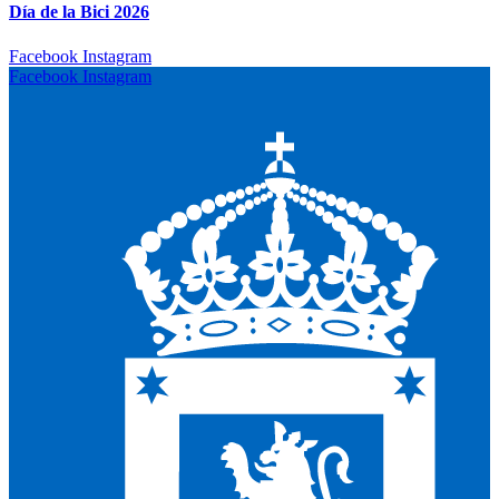
Día de la Bici 2026
Facebook
Instagram
Facebook
Instagram