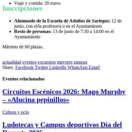
Viaje y comida: 20 euros
Inscripciones
Alumnado de la Escuela de Adultos de Sariegos:
12 de
junio, con el/la profesor/a o en el Ayuntamiento
Resto de personas:
13 de junio de 7:30 a 14:00 en el
Ayuntamiento
Máximo de 60 plazas.
actualidad
eventos
excursion
mayores
zamora
Share.
Facebook
Twitter
LinkedIn
WhatsApp
Email
Eventos
relacionados
Circuitos Escénicos 2026: Mago Murphy
– «Alucina pepinillos»
Cultura y ocio
Ludotecas y Campus deportivos Día del