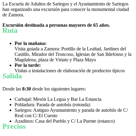
La Escuela de Adultos de Sariegos y el Ayuntamiento de Sariegos
han organizado una excursión para conocer la monumental ciudad
de Zamora.
Excursión destinada a personas mayores de 65 años.
Ruta
Por la mañana:
Visita guiada a Zamora: Portillo de la Lealtad, Jardines del
Castillo, Mirador del Troncoso, Iglesias de San Ildefonso y la
Magdalena, plaza de Viriato y Plaza Mayo
Por la tarde:
Visitas a instalaciones de elaboración de productos típicos
Salida
Desde las
8:30
desde los siguientes lugares:
Carbajal: Mesón La Legua y Bar La Estancia
Pobladura: Parada de autobús (rotonda)
Sariegos: Antiguo Ayuntamiento y parada de autobús de C/
Real con C/ El Cuesto
Azadinos: Casa del Pueblo y C/ La Puente (estanco)
Precios