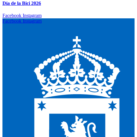
Día de la Bici 2026
Facebook
Instagram
Facebook
Instagram