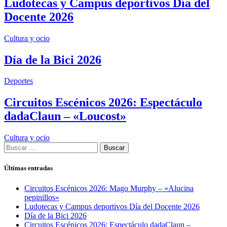
Ludotecas y Campus deportivos Día del
Docente 2026
Cultura y ocio
Día de la Bici 2026
Deportes
Circuitos Escénicos 2026: Espectáculo
dadaClaun – «Loucost»
Cultura y ocio
Buscar:
Últimas entradas
Circuitos Escénicos 2026: Mago Murphy – «Alucina
pepinillos»
Ludotecas y Campus deportivos Día del Docente 2026
Día de la Bici 2026
Circuitos Escénicos 2026: Espectáculo dadaClaun –