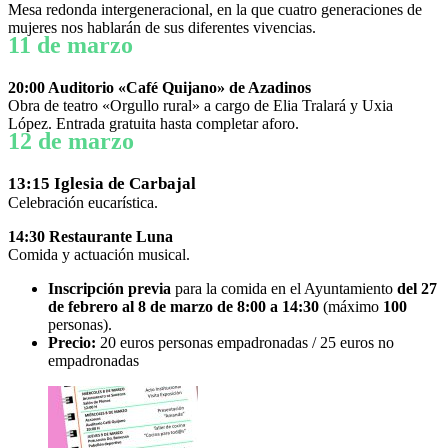
Mesa redonda intergeneracional, en la que cuatro generaciones de
mujeres nos hablarán de sus diferentes vivencias.
11 de marzo
20:00 Auditorio «Café Quijano» de Azadinos
Obra de teatro «Orgullo rural» a cargo de Elia Tralará y Uxia
López. Entrada gratuita hasta completar aforo.
12 de marzo
13:15 Iglesia de Carbajal
Celebración eucarística.
14:30 Restaurante Luna
Comida y actuación musical.
Inscripción previa
para la comida en el Ayuntamiento
del 27
de febrero al 8 de marzo de 8:00 a 14:30
(máximo
100
personas).
Precio:
20 euros personas empadronadas / 25 euros no
empadronadas