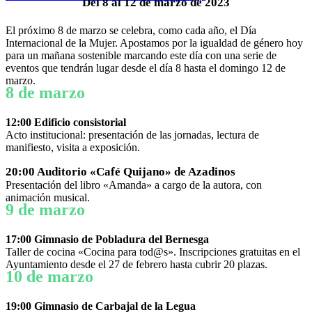
Del 8 al 12 de marzo de 2023
El próximo 8 de marzo se celebra, como cada año, el Día
Internacional de la Mujer. Apostamos por la igualdad de género hoy
para un mañana sostenible marcando este día con una serie de
eventos que tendrán lugar desde el día 8 hasta el domingo 12 de
marzo.
8 de marzo
12:00 Edificio consistorial
Acto institucional: presentación de las jornadas, lectura de
manifiesto, visita a exposición.
20:00 Auditorio «Café Quijano» de Azadinos
Presentación del libro «Amanda» a cargo de la autora, con
animación musical.
9 de marzo
17:00 Gimnasio de Pobladura del Bernesga
Taller de cocina «Cocina para tod@s». Inscripciones gratuitas en el
Ayuntamiento desde el 27 de febrero hasta cubrir 20 plazas.
10 de marzo
19:00 Gimnasio de Carbajal de la Legua