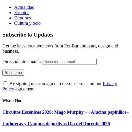
Actualidad
Eventos
Deportes
Cultura y ocio
Subscribe to Updates
Get the latest creative news from FooBar about art, design and
business.
Dirección de email...
By signing up, you agree to the our terms and our
Privacy
Policy
agreement.
What's Hot
Circuitos Escénicos 2026: Mago Murphy – «Alucina pepinillos»
Ludotecas y Campus deportivos Día del Docente 2026