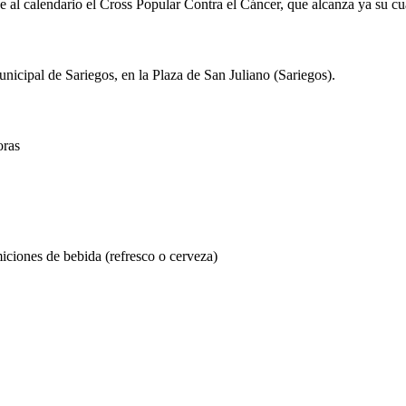
e al calendario el Cross Popular Contra el Cáncer, que alcanza ya su cu
nicipal de Sariegos, en la Plaza de San Juliano (Sariegos).
oras
miciones de bebida (refresco o cerveza)