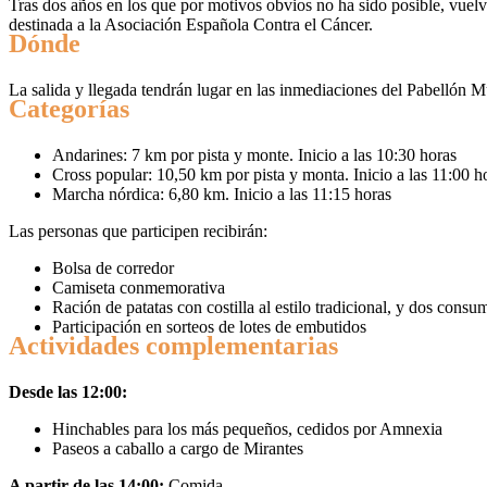
Tras dos años en los que por motivos obvios no ha sido posible, vuelv
destinada a la Asociación Española Contra el Cáncer.
Dónde
La salida y llegada tendrán lugar en las inmediaciones del Pabellón Mu
Categorías
Andarines: 7 km por pista y monte. Inicio a las 10:30 horas
Cross popular: 10,50 km por pista y monta. Inicio a las 11:00 h
Marcha nórdica: 6,80 km. Inicio a las 11:15 horas
Las personas que participen recibirán:
Bolsa de corredor
Camiseta conmemorativa
Ración de patatas con costilla al estilo tradicional, y dos consu
Participación en sorteos de lotes de embutidos
Actividades complementarias
Desde las 12:00:
Hinchables para los más pequeños, cedidos por Amnexia
Paseos a caballo a cargo de Mirantes
A partir de las 14:00:
Comida