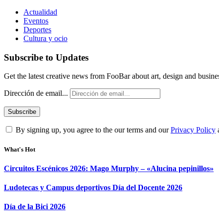
Actualidad
Eventos
Deportes
Cultura y ocio
Subscribe to Updates
Get the latest creative news from FooBar about art, design and busine
Dirección de email...
By signing up, you agree to the our terms and our
Privacy Policy
What's Hot
Circuitos Escénicos 2026: Mago Murphy – «Alucina pepinillos»
Ludotecas y Campus deportivos Día del Docente 2026
Día de la Bici 2026