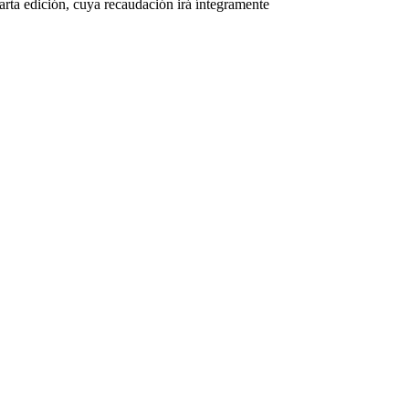
arta edición, cuya recaudación irá íntegramente