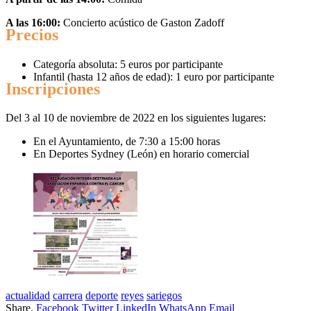
A las 16:00:
Concierto acústico de Gaston Zadoff
Precios
Categoría absoluta: 5 euros por participante
Infantil (hasta 12 años de edad): 1 euro por participante
Inscripciones
Del 3 al 10 de noviembre de 2022 en los siguientes lugares:
En el Ayuntamiento, de 7:30 a 15:00 horas
En Deportes Sydney (León) en horario comercial
actualidad
carrera
deporte
reyes
sariegos
Share.
Facebook
Twitter
LinkedIn
WhatsApp
Email