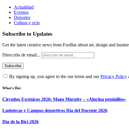
Actualidad
Eventos
Deportes
Cultura y ocio
Subscribe to Updates
Get the latest creative news from FooBar about art, design and busine
Dirección de email...
By signing up, you agree to the our terms and our
Privacy Policy
What's Hot
Circuitos Escénicos 2026: Mago Murphy – «Alucina pepinillos»
Ludotecas y Campus deportivos Día del Docente 2026
Día de la Bici 2026