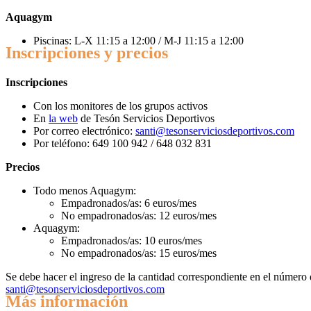
Aquagym
Piscinas: L-X 11:15 a 12:00 / M-J 11:15 a 12:00
Inscripciones y precios
Inscripciones
Con los monitores de los grupos activos
En
la web
de Tesón Servicios Deportivos
Por correo electrónico:
santi@tesonserviciosdeportivos.com
Por teléfono: 649 100 942 / 648 032 831
Precios
Todo menos Aquagym:
Empadronados/as: 6 euros/mes
No empadronados/as: 12 euros/mes
Aquagym:
Empadronados/as: 10 euros/mes
No empadronados/as: 15 euros/mes
Se debe hacer el ingreso de la cantidad correspondiente en el número
santi@tesonserviciosdeportivos.com
Más información