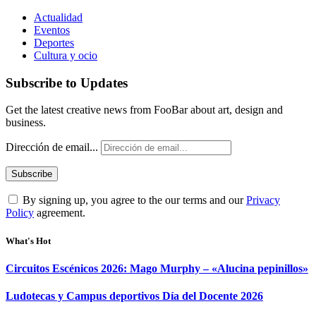
Actualidad
Eventos
Deportes
Cultura y ocio
Subscribe to Updates
Get the latest creative news from FooBar about art, design and
business.
Dirección de email...
By signing up, you agree to the our terms and our
Privacy
Policy
agreement.
What's Hot
Circuitos Escénicos 2026: Mago Murphy – «Alucina pepinillos»
Ludotecas y Campus deportivos Día del Docente 2026