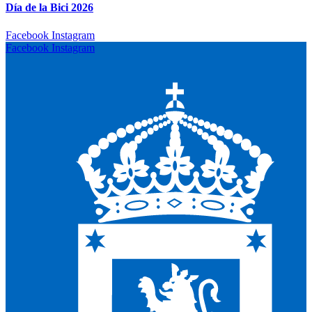
Día de la Bici 2026
Facebook
Instagram
Facebook
Instagram