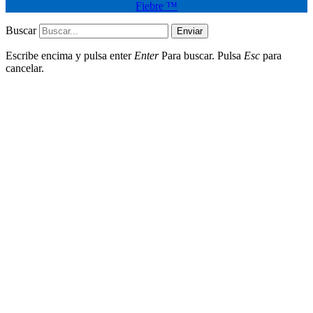
Fiebre ™
Buscar
Enviar
Escribe encima y pulsa enter
Enter
Para buscar. Pulsa
Esc
para
cancelar.