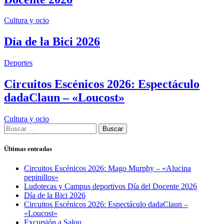
Cultura y ocio
Día de la Bici 2026
Deportes
Circuitos Escénicos 2026: Espectáculo
dadaClaun – «Loucost»
Cultura y ocio
Buscar:
Últimas entradas
Circuitos Escénicos 2026: Mago Murphy – «Alucina
pepinillos»
Ludotecas y Campus deportivos Día del Docente 2026
Día de la Bici 2026
Circuitos Escénicos 2026: Espectáculo dadaClaun –
«Loucost»
Excursión a Salou