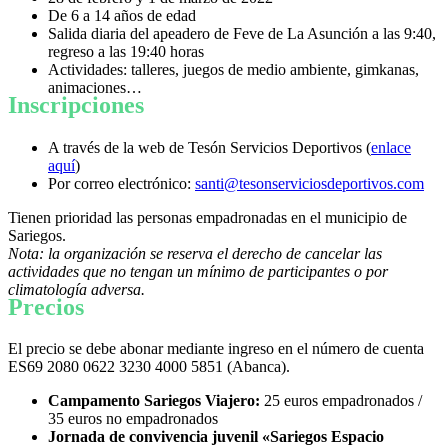
De 6 a 14 años de edad
Salida diaria del apeadero de Feve de La Asunción a las 9:40,
regreso a las 19:40 horas
Actividades: talleres, juegos de medio ambiente, gimkanas,
animaciones…
Inscripciones
A través de la web de Tesón Servicios Deportivos (
enlace
aquí
)
Por correo electrónico:
santi@tesonserviciosdeportivos.com
Tienen prioridad las personas empadronadas en el municipio de
Sariegos.
Nota: la organización se reserva el derecho de cancelar las
actividades que no tengan un mínimo de participantes o por
climatología adversa.
Precios
El precio se debe abonar mediante ingreso en el número de cuenta
ES69 2080 0622 3230 4000 5851 (Abanca).
Campamento Sariegos Viajero:
25 euros empadronados /
35 euros no empadronados
Jornada de convivencia juvenil «Sariegos Espacio