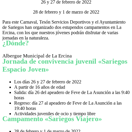
26 y 27 de febrero de 2022
28 de febrero y 1 de marzo de 2022
Para este Carnaval, Tesón Servicios Deportivos y el Ayuntamiento
de Sariegos han organizado dos estupendos campamentos en La
Ercina, con los que nuestros jóvenes podrán disfrutar de varias
jornadas en la naturaleza.
¿Dónde?
Albergue Municipal de La Ercina
Jornada de convivencia juvenil «Sariegos
Espacio Joven»
Los días 26 y 27 de febrero de 2022
A partir de 16 años de edad
Salida: día 26 del apeadero de Feve de La Asunción a las 9:40
horas
Regreso: día 27 al apeadero de Feve de La Asunción a las
19:40 horas
Actividades juveniles de ocio y tiempo libre
Campamento «Sariegos Viajero»
28 de febrero y 1 de marzo de 2022