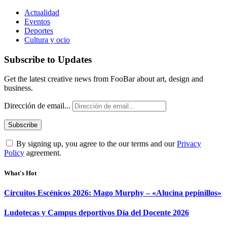
Actualidad
Eventos
Deportes
Cultura y ocio
Subscribe to Updates
Get the latest creative news from FooBar about art, design and
business.
Dirección de email...
By signing up, you agree to the our terms and our
Privacy
Policy
agreement.
What's Hot
Circuitos Escénicos 2026: Mago Murphy – «Alucina pepinillos»
Ludotecas y Campus deportivos Día del Docente 2026