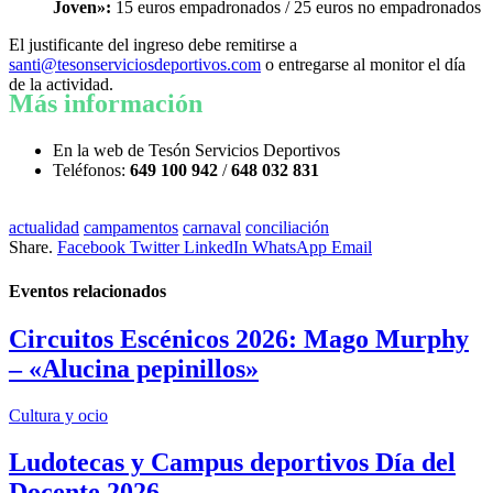
Joven»:
15 euros empadronados / 25 euros no empadronados
El justificante del ingreso debe remitirse a
santi@tesonserviciosdeportivos.com
o entregarse al monitor el día
de la actividad.
Más información
En la web de Tesón Servicios Deportivos
Teléfonos:
649 100 942
/
648 032 831
actualidad
campamentos
carnaval
conciliación
Share.
Facebook
Twitter
LinkedIn
WhatsApp
Email
Eventos
relacionados
Circuitos Escénicos 2026: Mago Murphy
– «Alucina pepinillos»
Cultura y ocio
Ludotecas y Campus deportivos Día del
Docente 2026