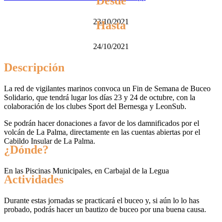
Desde
23/10/2021
Hasta
24/10/2021
Descripción
La red de vigilantes marinos convoca un Fin de Semana de Buceo
Solidario, que tendrá lugar los días 23 y 24 de octubre, con la
colaboración de los clubes Sport del Bernesga y LeonSub.
Se podrán hacer donaciones a favor de los damnificados por el
volcán de La Palma, directamente en las cuentas abiertas por el
Cabildo Insular de La Palma.
¿Dónde?
En las Piscinas Municipales, en Carbajal de la Legua
Actividades
Durante estas jornadas se practicará el buceo y, si aún lo lo has
probado, podrás hacer un bautizo de buceo por una buena causa.