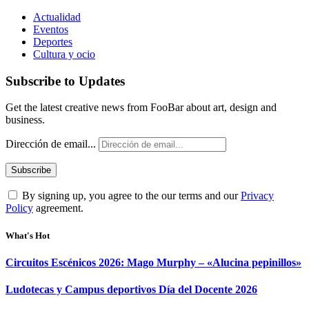
Actualidad
Eventos
Deportes
Cultura y ocio
Subscribe to Updates
Get the latest creative news from FooBar about art, design and
business.
Dirección de email...
By signing up, you agree to the our terms and our
Privacy
Policy
agreement.
What's Hot
Circuitos Escénicos 2026: Mago Murphy – «Alucina pepinillos»
Ludotecas y Campus deportivos Día del Docente 2026