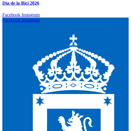
Día de la Bici 2026
Facebook
Instagram
Facebook
Instagram